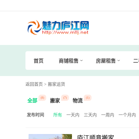
首页
商铺租售
房屋租售
二
返回首页
> 搬家运货
(8)
(7)
(1)
全部
搬家
物流
发布时间
所有
一天内
三天内
一周内
一个月内
庐江顺意搬家