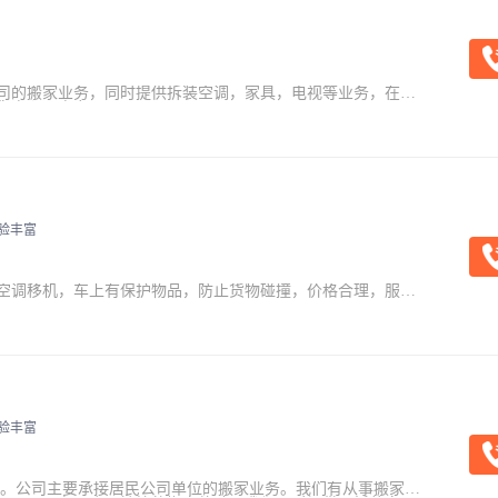
司的搬家业务，同时提供拆装空调，家具，电视等业务，在搬
您省心，省力。
验丰富
空调移机，车上有保护物品，防止货物碰撞，价格合理，服务
验丰富