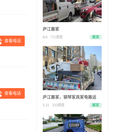
庐江搬家
8-6
711浏览
搬家
查看电话
查看电话
庐江搬家，钢琴家具家电搬运
5-21
333浏览
搬家