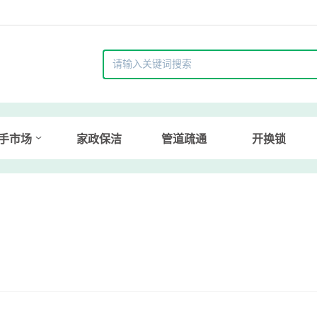
手市场
家政保洁
管道疏通
开换锁