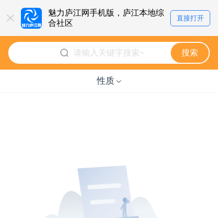
魅力庐江网手机版，庐江本地综
直接打开
合社区
点击即可立即体验
搜索
性质