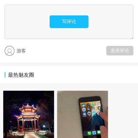
写评论
发表评论
游客
最热魅友圈