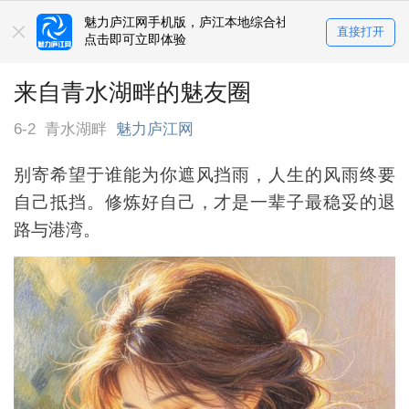
魅力庐江网手机版，庐江本地综合社区
直接打开
点击即可立即体验
来自青水湖畔的魅友圈
6-2
青水湖畔
魅力庐江网
别寄希望于谁能为你遮风挡雨，人生的风雨终要
自己抵挡。修炼好自己，才是一辈子最稳妥的退
路与港湾。