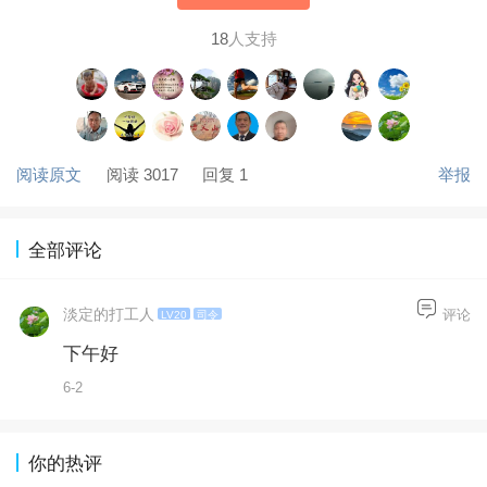
18
人支持
阅读原文
阅读 3017
回复 1
举报
全部评论
淡定的打工人
评论
LV20
司令
下午好
6-2
你的热评