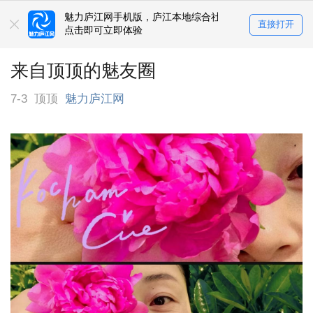
魅力庐江网手机版，庐江本地综合社区
直接打开
点击即可立即体验
来自顶顶的魅友圈
7-3
顶顶
魅力庐江网