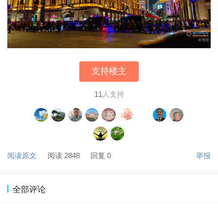
支持楼主
11
人支持
阅读原文
阅读 2848
回复 0
举报
全部评论