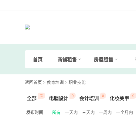
首页
商铺租售
房屋租售
二
返回首页
> 教育培训
> 职业技能
(0)
()
()
()
全部
电脑设计
会计培训
化妆美甲
发布时间
所有
一天内
三天内
一周内
一个月内