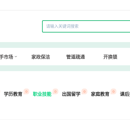
手市场
家政保洁
管道疏通
开换锁
()
()
()
()
学历教育
职业技能
出国留学
家庭教育
课后