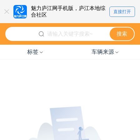
魅力庐江网手机版，庐江本地综
直接打开
合社区
点击即可立即体验
搜索
标签
车辆来源