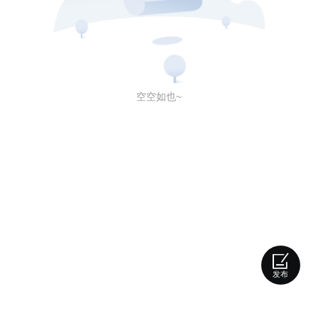
空空如也~
发布